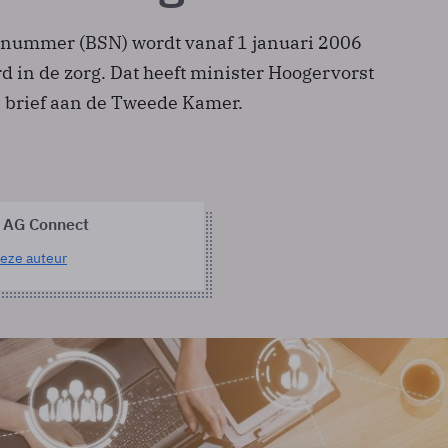
enummer (BSN) wordt vanaf 1 januari 2006
rd in de zorg. Dat heeft minister Hoogervorst
n brief aan de Tweede Kamer.
 AG Connect
eze auteur