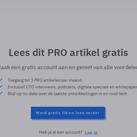
Lees dit PRO artikel gratis
aak een gratis account aan en geniet van alle voordele
Toegang tot 3 PRO artikelen per maand
Inclusief CTO interviews, podcasts, digitale specials en whitepape
Blijf up-to-date over de laatste ontwikkelingen in en rond tech
Word gratis lid en lees verder
Heb je al een account?
Log in