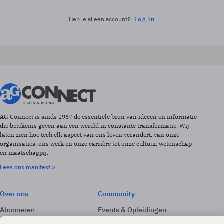
Heb je al een account?
Log in
AG Connect is sinds 1967 de essentiële bron van ideeën en informatie
die betekenis geven aan een wereld in constante transformatie. Wij
laten zien hoe tech elk aspect van ons leven verandert, van onze
organisaties, ons werk en onze carrière tot onze cultuur, wetenschap
en maatschappij.
Lees ons manifest >
Over ons
Community
Abonneren
Events & Opleidingen
Adverteren
Nieuwsbrieven