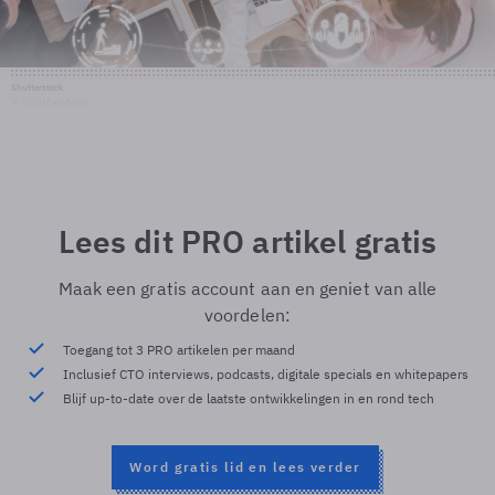
Shutterstock
© Shutterstock
Lees dit PRO artikel gratis
Maak een gratis account aan en geniet van alle
voordelen:
Toegang tot 3 PRO artikelen per maand
Inclusief CTO interviews, podcasts, digitale specials en whitepapers
Blijf up-to-date over de laatste ontwikkelingen in en rond tech
Word gratis lid en lees verder