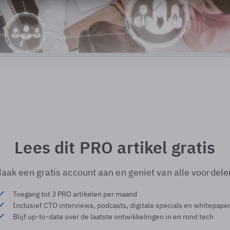
Lees dit PRO artikel gratis
aak een gratis account aan en geniet van alle voordele
Toegang tot 3 PRO artikelen per maand
Inclusief CTO interviews, podcasts, digitale specials en whitepape
Blijf up-to-date over de laatste ontwikkelingen in en rond tech