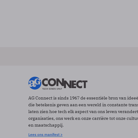
AG Connect is sinds 1967 de essentiële bron van idee
die betekenis geven aan een wereld in constante tran
laten zien hoe tech elk aspect van ons leven verander
organisaties, ons werk en onze carrière tot onze cult
en maatschappij.
Lees ons manifest >