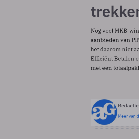
trekke
Nog veel MKB-win
aanbieden van PIN
het daarom niet a
Efficiënt Betalen
met een totaalpa
Redactie
Meer van d