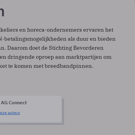
n
keliers en horeca-ondernemers ervaren het
-betalingsmogelijkheden als duur en bieden
an. Daarom doet de Stichting Bevorderen
 een dringende oproep aan marktpartijen om
kket te komen met breedbandpinnen.
 AG Connect
eze auteur