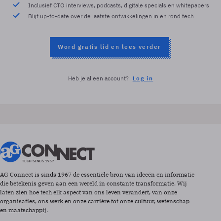
Inclusief CTO interviews, podcasts, digitale specials en whitepapers
Blijf up-to-date over de laatste ontwikkelingen in en rond tech
Word gratis lid en lees verder
Heb je al een account?
Log in
AG Connect is sinds 1967 de essentiële bron van ideeën en informatie
die betekenis geven aan een wereld in constante transformatie. Wij
laten zien hoe tech elk aspect van ons leven verandert, van onze
organisaties, ons werk en onze carrière tot onze cultuur, wetenschap
en maatschappij.