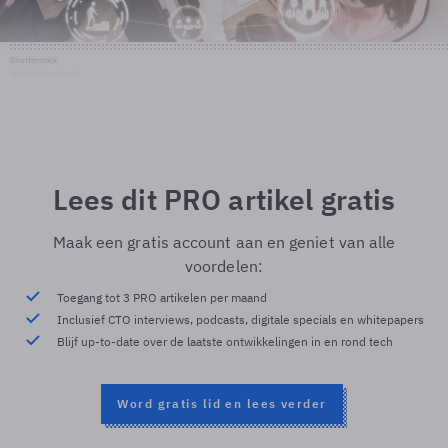
Shutterstock
© Shutterstock
Lees dit PRO artikel gratis
Maak een gratis account aan en geniet van alle
voordelen:
Toegang tot 3 PRO artikelen per maand
Inclusief CTO interviews, podcasts, digitale specials en whitepapers
Blijf up-to-date over de laatste ontwikkelingen in en rond tech
Word gratis lid en lees verder