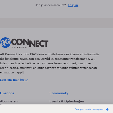
Heb je al een account?
Log in
AG Connect is sinds 1967 de essentiële bron van ideeën en informatie
die betekenis geven aan een wereld in constante transformatie. Wij
laten zien hoe tech elk aspect van ons leven verandert, van onze
organisaties, ons werk en onze carrière tot onze cultuur, wetenschap
en maatschappij.
Lees ons manifest >
Over ons
Community
Abonneren
Events & Opleidingen
Adverteren
Nieuwsbrieven
Contact
Vacatures