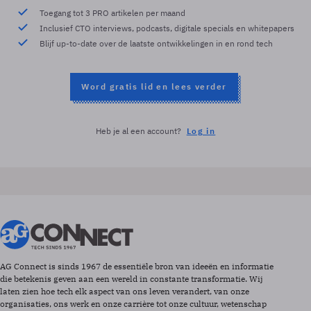
Toegang tot 3 PRO artikelen per maand
Inclusief CTO interviews, podcasts, digitale specials en whitepapers
Blijf up-to-date over de laatste ontwikkelingen in en rond tech
Word gratis lid en lees verder
Heb je al een account?
Log in
AG Connect is sinds 1967 de essentiële bron van ideeën en informatie
die betekenis geven aan een wereld in constante transformatie. Wij
laten zien hoe tech elk aspect van ons leven verandert, van onze
organisaties, ons werk en onze carrière tot onze cultuur, wetenschap