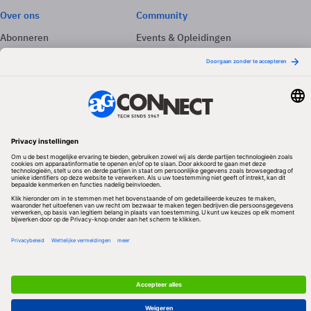
Over ons
Community
Abonneren
Events & Opleidingen
Adverteren
Nieuwsbrieven
Contact
Vacatures
Colofon
Whitepapers
Onze app
Privacyinstellingen
Volg ons
Redactionele partner
Algemene Voorwaarden & Copyrights
Privacy & Cookies