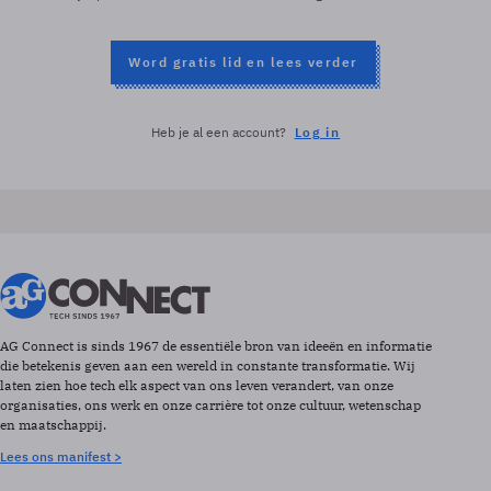
Word gratis lid en lees verder
Heb je al een account?
Log in
AG Connect is sinds 1967 de essentiële bron van ideeën en informatie
die betekenis geven aan een wereld in constante transformatie. Wij
laten zien hoe tech elk aspect van ons leven verandert, van onze
organisaties, ons werk en onze carrière tot onze cultuur, wetenschap
en maatschappij.
Lees ons manifest >