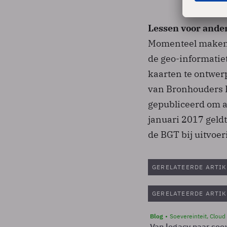
Lessen voor ande
Momenteel maken 
de geo-informatie
kaarten te ontwe
van Bronhouders B
gepubliceerd om a
januari 2017 geld
de BGT bij uitvoer
GERELATEERDE ARTIK
GERELATEERDE ARTIK
Blog
Soevereinteit, Cloud
Van legacy naar soev