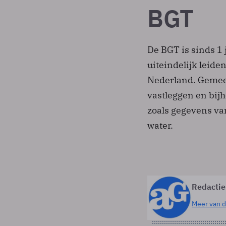
BGT
De BGT is sinds 1 
uiteindelijk leiden
Nederland. Gemeen
vastleggen en bij
zoals gegevens v
water.
Redactie
Meer van d