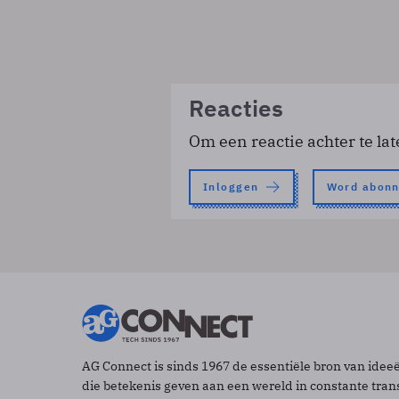
Reacties
Om een reactie achter te lat
Inloggen
Word abon
AG Connect is sinds 1967 de essentiële bron van idee
die betekenis geven aan een wereld in constante tran