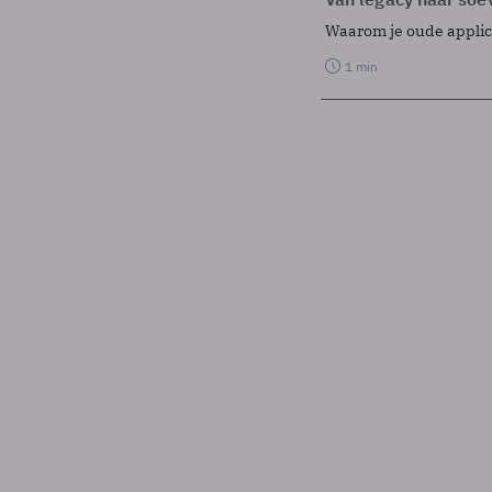
Waarom je oude applicat
1 min