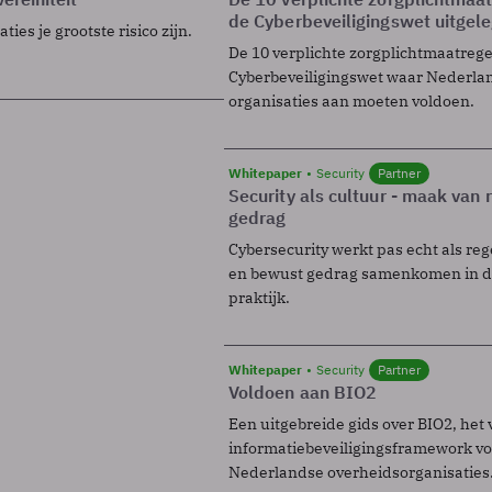
de Cyberbeveiligingswet uitgel
ies je grootste risico zijn.
De 10 verplichte zorgplichtmaatreg
Cyberbeveiligingswet waar Nederla
organisaties aan moeten voldoen.
Whitepaper
Security
Partner
Security als cultuur - maak van
gedrag
Cybersecurity werkt pas echt als reg
en bewust gedrag samenkomen in de
praktijk.
Whitepaper
Security
Partner
Voldoen aan BIO2
Een uitgebreide gids over BIO2, het 
informatiebeveiligingsframework voo
Nederlandse overheidsorganisaties