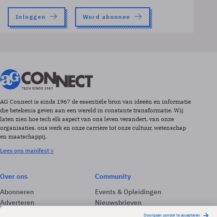
Inloggen
Word abonnee
AG Connect is sinds 1967 de essentiële bron van ideeën en informatie
die betekenis geven aan een wereld in constante transformatie. Wij
laten zien hoe tech elk aspect van ons leven verandert, van onze
organisaties, ons werk en onze carrière tot onze cultuur, wetenschap
en maatschappij.
Lees ons manifest >
Over ons
Community
Abonneren
Events & Opleidingen
Adverteren
Nieuwsbrieven
Contact
Vacatures