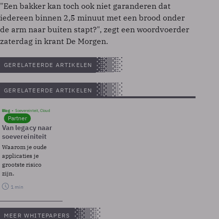
"Een bakker kan toch ook niet garanderen dat
iedereen binnen 2,5 minuut met een brood onder
de arm naar buiten stapt?", zegt een woordvoerder
zaterdag in krant De Morgen.
GERELATEERDE ARTIKELEN
GERELATEERDE ARTIKELEN
Blog
Soevereinteit, Cloud
Partner
Van legacy naar
soevereiniteit
Waarom je oude
applicaties je
grootste risico
zijn.
1 min
MEER WHITEPAPERS