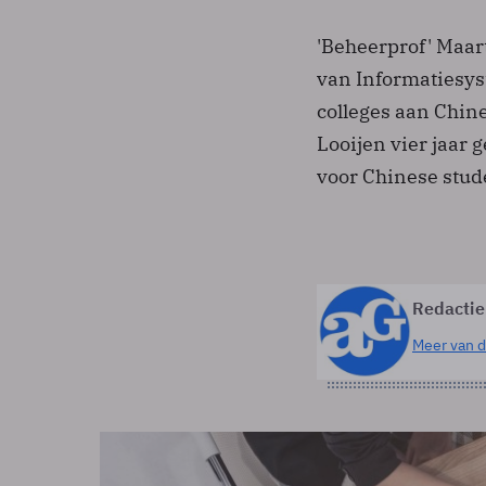
'Beheerprof' Maar
van Informatiesys
colleges aan Chin
Looijen vier jaar 
voor Chinese stud
Redactie
Meer van d