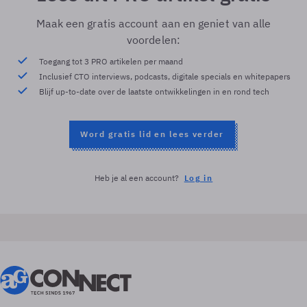
Maak een gratis account aan en geniet van alle
voordelen:
Toegang tot 3 PRO artikelen per maand
Inclusief CTO interviews, podcasts, digitale specials en whitepapers
Blijf up-to-date over de laatste ontwikkelingen in en rond tech
Word gratis lid en lees verder
Heb je al een account?
Log in