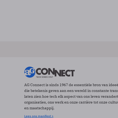
AG Connect is sinds 1967 de essentiële bron van idee
die betekenis geven aan een wereld in constante tran
laten zien hoe tech elk aspect van ons leven verander
organisaties, ons werk en onze carrière tot onze cult
en maatschappij.
Lees ons manifest >