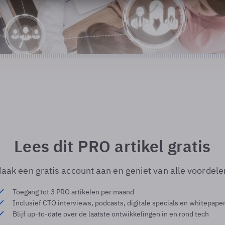
Lees dit PRO artikel gratis
aak een gratis account aan en geniet van alle voordele
Toegang tot 3 PRO artikelen per maand
Inclusief CTO interviews, podcasts, digitale specials en whitepape
Blijf up-to-date over de laatste ontwikkelingen in en rond tech