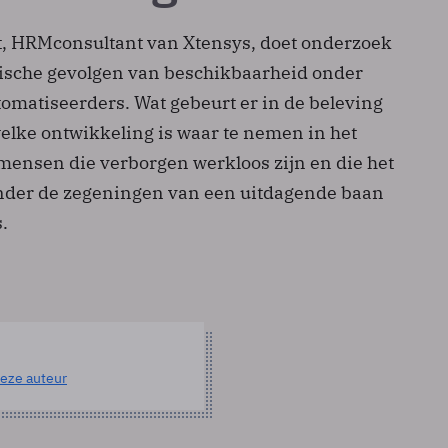
t, HRM­consultant van Xtensys, doet onderzoek
ische gevolgen van beschikbaarheid onder
omatiseerders. Wat gebeurt er in de beleving
welke ontwikkeling is waar te nemen in het
ensen die verborgen werkloos zijn en die het
nder de zegeningen van een uitdagende baan
.
eze auteur