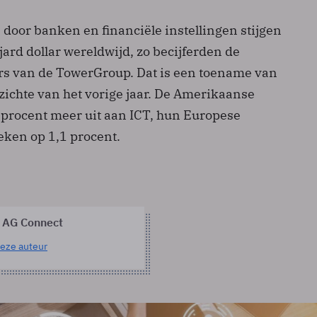
door banken en financiële instellingen stijgen
ljard dollar wereldwijd, zo becijferden de
s van de TowerGroup. Dat is een toename van
zichte van het vorige jaar. De Amerikaanse
procent meer uit aan ICT, hun Europese
teken op 1,1 procent.
 AG Connect
eze auteur