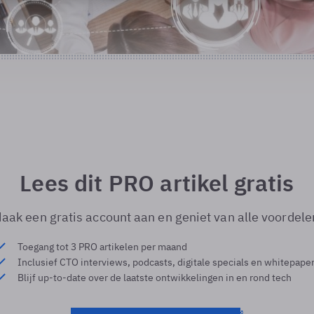
Lees dit PRO artikel gratis
aak een gratis account aan en geniet van alle voordele
Toegang tot 3 PRO artikelen per maand
Inclusief CTO interviews, podcasts, digitale specials en whitepape
Blijf up-to-date over de laatste ontwikkelingen in en rond tech