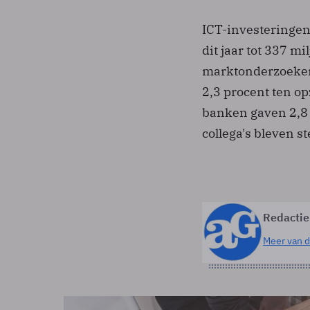
ICT-investeringen 
dit jaar tot 337 mi
marktonderzoeker
2,3 procent ten op
banken gaven 2,8 
collega's bleven s
Redactie
Meer van d