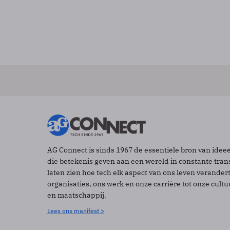
AG Connect is sinds 1967 de essentiële bron van idee
die betekenis geven aan een wereld in constante tran
laten zien hoe tech elk aspect van ons leven verander
organisaties, ons werk en onze carrière tot onze cult
en maatschappij.
Lees ons manifest >