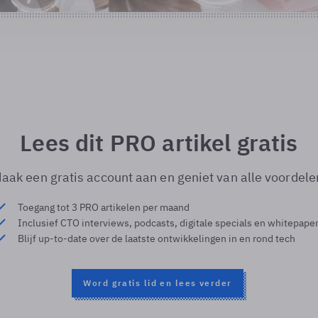
Lees dit PRO artikel gratis
aak een gratis account aan en geniet van alle voordele
Toegang tot 3 PRO artikelen per maand
Inclusief CTO interviews, podcasts, digitale specials en whitepape
Blijf up-to-date over de laatste ontwikkelingen in en rond tech
Word gratis lid en lees verder