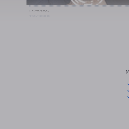
Shutterstock
© Shutterstock
M