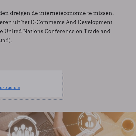
en dreigen de interneteconomie te missen.
uderen uit het E-Commerce And Development
e United Nations Conference on Trade and
tad).
eze auteur