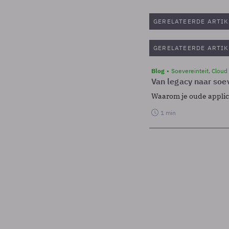
GERELATEERDE ARTIK
GERELATEERDE ARTIK
Blog
Soevereinteit, Cloud
Van legacy naar soev
Waarom je oude applicat
1 min