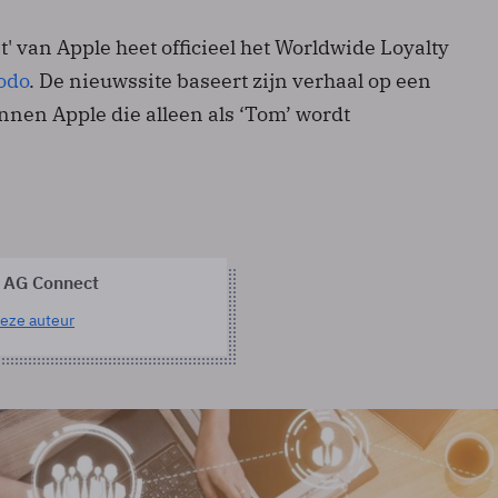
' van Apple heet officieel het Worldwide Loyalty
odo
. De nieuwssite baseert zijn verhaal op een
nen Apple die alleen als ‘Tom’ wordt
 AG Connect
eze auteur