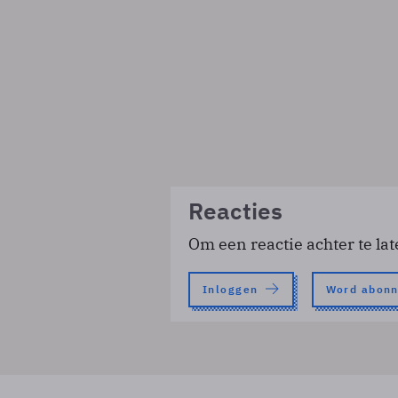
Reacties
Om een reactie achter te lat
Inloggen
Word abon