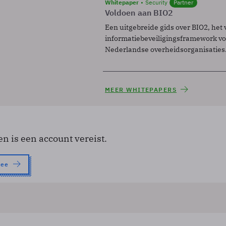
Whitepaper
Security
Partner
Voldoen aan BIO2
Een uitgebreide gids over BIO2, het 
informatiebeveiligingsframework voo
Nederlandse overheidsorganisaties
MEER WHITEPAPERS
en is een account vereist.
nee