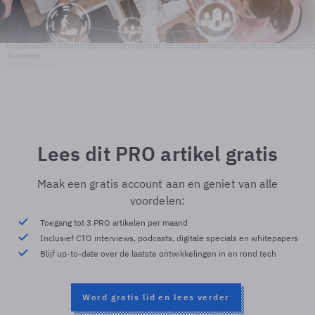
Shutterstock
© Shutterstock
Lees dit PRO artikel gratis
Maak een gratis account aan en geniet van alle
voordelen:
Toegang tot 3 PRO artikelen per maand
Inclusief CTO interviews, podcasts, digitale specials en whitepapers
Blijf up-to-date over de laatste ontwikkelingen in en rond tech
Word gratis lid en lees verder