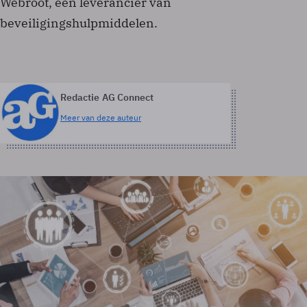
Webroot, een leverancier van
beveiligingshulpmiddelen.
Redactie AG Connect
Meer van deze auteur