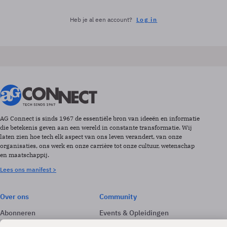
Heb je al een account?
Log in
AG Connect is sinds 1967 de essentiële bron van ideeën en informatie
die betekenis geven aan een wereld in constante transformatie. Wij
laten zien hoe tech elk aspect van ons leven verandert, van onze
organisaties, ons werk en onze carrière tot onze cultuur, wetenschap
en maatschappij.
Lees ons manifest >
Over ons
Community
Abonneren
Events & Opleidingen
Adverteren
Nieuwsbrieven