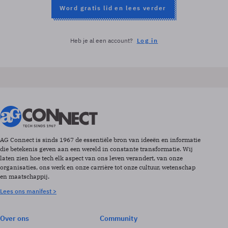
Word gratis lid en lees verder
Heb je al een account?
Log in
AG Connect is sinds 1967 de essentiële bron van ideeën en informatie
die betekenis geven aan een wereld in constante transformatie. Wij
laten zien hoe tech elk aspect van ons leven verandert, van onze
organisaties, ons werk en onze carrière tot onze cultuur, wetenschap
en maatschappij.
Lees ons manifest >
Over ons
Community