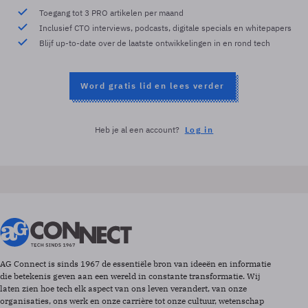
Toegang tot 3 PRO artikelen per maand
Inclusief CTO interviews, podcasts, digitale specials en whitepapers
Blijf up-to-date over de laatste ontwikkelingen in en rond tech
Word gratis lid en lees verder
Heb je al een account?
Log in
AG Connect is sinds 1967 de essentiële bron van ideeën en informatie
die betekenis geven aan een wereld in constante transformatie. Wij
laten zien hoe tech elk aspect van ons leven verandert, van onze
organisaties, ons werk en onze carrière tot onze cultuur, wetenschap