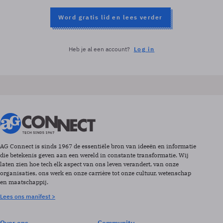
Word gratis lid en lees verder
Heb je al een account?
Log in
AG Connect is sinds 1967 de essentiële bron van ideeën en informatie
die betekenis geven aan een wereld in constante transformatie. Wij
laten zien hoe tech elk aspect van ons leven verandert, van onze
organisaties, ons werk en onze carrière tot onze cultuur, wetenschap
en maatschappij.
Lees ons manifest >