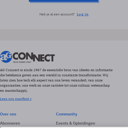
Heb je al een account?
Log in
AG Connect is sinds 1967 de essentiële bron van ideeën en informatie
die betekenis geven aan een wereld in constante transformatie. Wij
laten zien hoe tech elk aspect van ons leven verandert, van onze
organisaties, ons werk en onze carrière tot onze cultuur, wetenschap
en maatschappij.
Lees ons manifest >
Over ons
Community
Abonneren
Events & Opleidingen