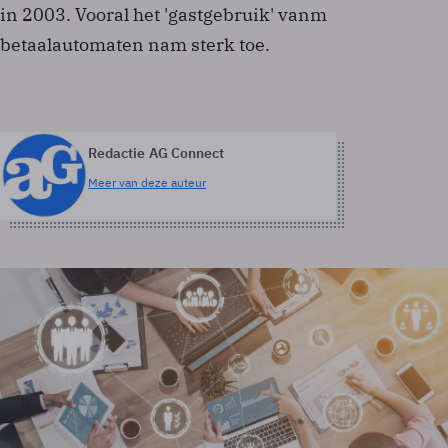
in 2003. Vooral het 'gastgebruik' vanm
betaalautomaten nam sterk toe.
Redactie AG Connect
Meer van deze auteur