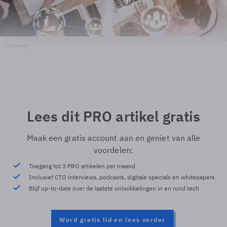
Shutterstock
© Shutterstock
Lees dit PRO artikel gratis
Maak een gratis account aan en geniet van alle
voordelen:
Toegang tot 3 PRO artikelen per maand
Inclusief CTO interviews, podcasts, digitale specials en whitepapers
Blijf up-to-date over de laatste ontwikkelingen in en rond tech
Word gratis lid en lees verder