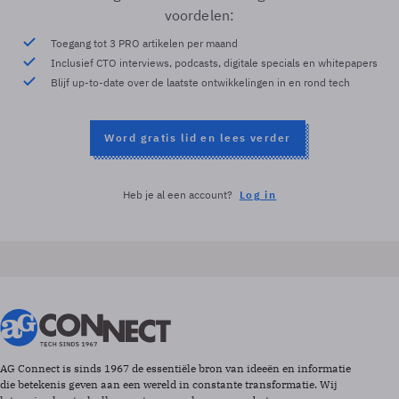
voordelen:
Toegang tot 3 PRO artikelen per maand
Inclusief CTO interviews, podcasts, digitale specials en whitepapers
Blijf up-to-date over de laatste ontwikkelingen in en rond tech
Word gratis lid en lees verder
Heb je al een account?
Log in
AG Connect is sinds 1967 de essentiële bron van ideeën en informatie
die betekenis geven aan een wereld in constante transformatie. Wij