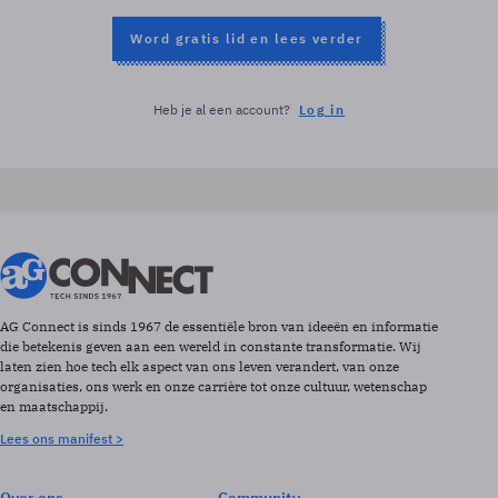
Word gratis lid en lees verder
Heb je al een account?
Log in
AG Connect is sinds 1967 de essentiële bron van ideeën en informatie
die betekenis geven aan een wereld in constante transformatie. Wij
laten zien hoe tech elk aspect van ons leven verandert, van onze
organisaties, ons werk en onze carrière tot onze cultuur, wetenschap
en maatschappij.
Lees ons manifest >