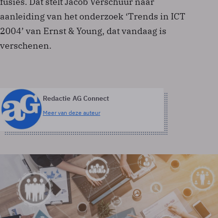
fusies. Dat stelt Jacob Verschuur naar
aanleiding van het onderzoek ‘Trends in ICT
2004’ van Ernst & Young, dat vandaag is
verschenen.
Redactie AG Connect
Meer van deze auteur