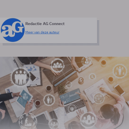
Redactie AG Connect
Meer van deze auteur