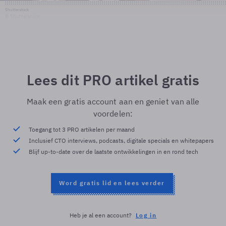
Shutterstock
© Shutterstock
Lees dit PRO artikel gratis
Maak een gratis account aan en geniet van alle
voordelen:
Toegang tot 3 PRO artikelen per maand
Inclusief CTO interviews, podcasts, digitale specials en whitepapers
Blijf up-to-date over de laatste ontwikkelingen in en rond tech
Word gratis lid en lees verder
Heb je al een account?
Log in