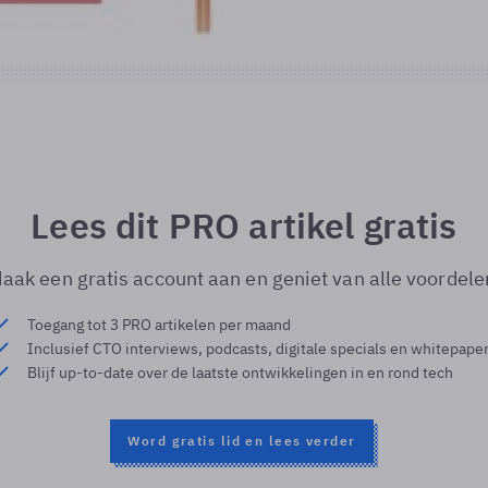
Lees dit PRO artikel gratis
aak een gratis account aan en geniet van alle voordele
Toegang tot 3 PRO artikelen per maand
Inclusief CTO interviews, podcasts, digitale specials en whitepape
Blijf up-to-date over de laatste ontwikkelingen in en rond tech
Word gratis lid en lees verder