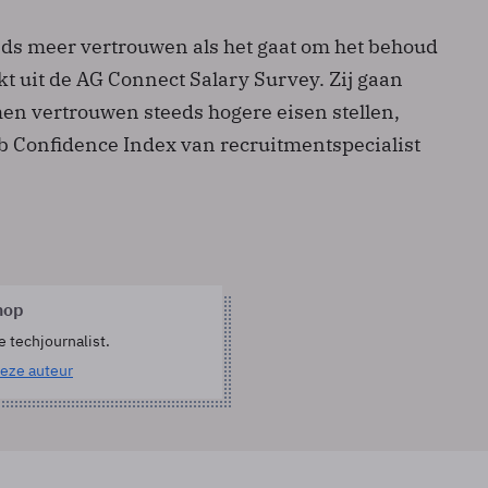
eds meer vertrouwen als het gaat om het behoud
kt uit de AG Connect Salary Survey. Zij gaan
en vertrouwen steeds hogere eisen stellen,
Job Confidence Index van recruitmentspecialist
hop
e techjournalist.
eze auteur