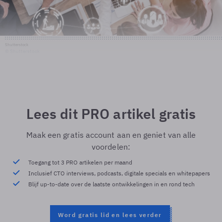
Shutterstock
© Shutterstock
Lees dit PRO artikel gratis
Maak een gratis account aan en geniet van alle
voordelen:
Toegang tot 3 PRO artikelen per maand
Inclusief CTO interviews, podcasts, digitale specials en whitepapers
Blijf up-to-date over de laatste ontwikkelingen in en rond tech
Word gratis lid en lees verder