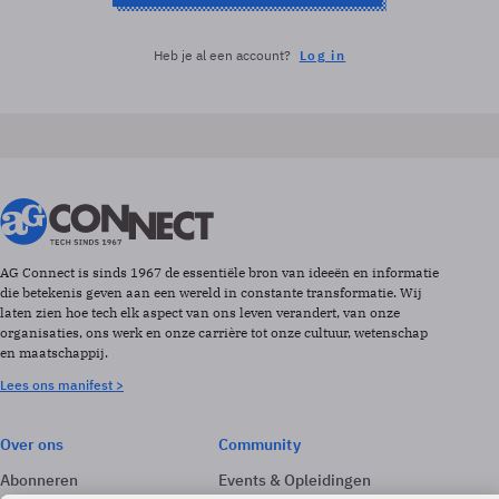
Heb je al een account?
Log in
AG Connect is sinds 1967 de essentiële bron van ideeën en informatie
die betekenis geven aan een wereld in constante transformatie. Wij
laten zien hoe tech elk aspect van ons leven verandert, van onze
organisaties, ons werk en onze carrière tot onze cultuur, wetenschap
en maatschappij.
Lees ons manifest >
Over ons
Community
Abonneren
Events & Opleidingen