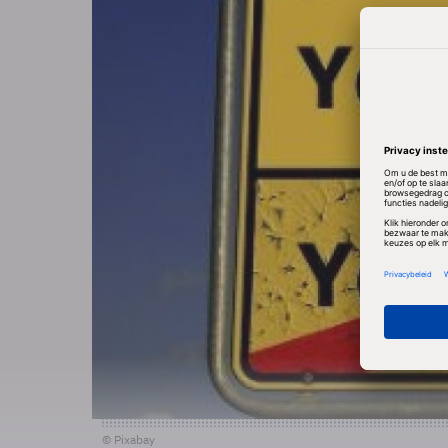
© Pixabay