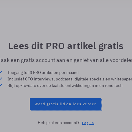
Lees dit PRO artikel gratis
aak een gratis account aan en geniet van alle voordele
Toegang tot 3 PRO artikelen per maand
Inclusief CTO interviews, podcasts, digitale specials en whitepape
Blijf up-to-date over de laatste ontwikkelingen in en rond tech
Word gratis lid en lees verder
Heb je al een account?
Log in