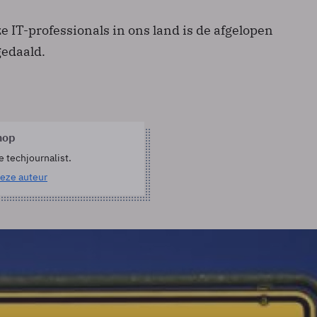
e IT-professionals in ons land is de afgelopen
edaald.
hop
e techjournalist.
eze auteur