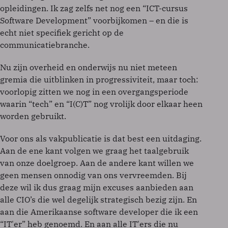
opleidingen. Ik zag zelfs net nog een “ICT-cursus
Software Development” voorbijkomen – en die is
echt niet specifiek gericht op de
communicatiebranche.
Nu zijn overheid en onderwijs nu niet meteen
gremia die uitblinken in progressiviteit, maar toch:
voorlopig zitten we nog in een overgangsperiode
waarin “tech” en “I(C)T” nog vrolijk door elkaar heen
worden gebruikt.
Voor ons als vakpublicatie is dat best een uitdaging.
Aan de ene kant volgen we graag het taalgebruik
van onze doelgroep. Aan de andere kant willen we
geen mensen onnodig van ons vervreemden. Bij
deze wil ik dus graag mijn excuses aanbieden aan
alle CIO’s die wel degelijk strategisch bezig zijn. En
aan die Amerikaanse software developer die ik een
“IT'er” heb genoemd. En aan alle IT'ers die nu