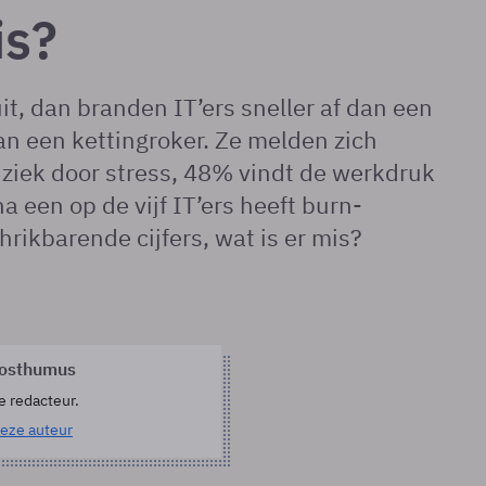
is?
it, dan branden IT’ers sneller af dan een
van een kettingroker. Ze melden zich
 ziek door stress, 48% vindt de werkdruk
na een op de vijf IT’ers heeft burn-
hrikbarende cijfers, wat is er mis?
Posthumus
e redacteur.
eze auteur