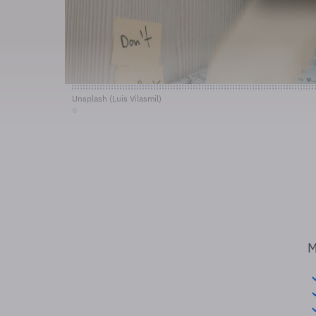
Unsplash (Luis Vilasmil)
©
M