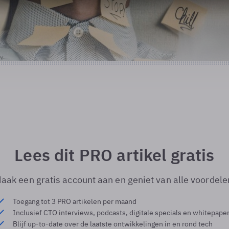
Lees dit PRO artikel gratis
aak een gratis account aan en geniet van alle voordele
Toegang tot 3 PRO artikelen per maand
Inclusief CTO interviews, podcasts, digitale specials en whitepape
Blijf up-to-date over de laatste ontwikkelingen in en rond tech