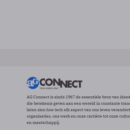
AG Connect is sinds 1967 de essentiële bron van idee
die betekenis geven aan een wereld in constante tran
laten zien hoe tech elk aspect van ons leven verander
organisaties, ons werk en onze carrière tot onze cult
en maatschappij.