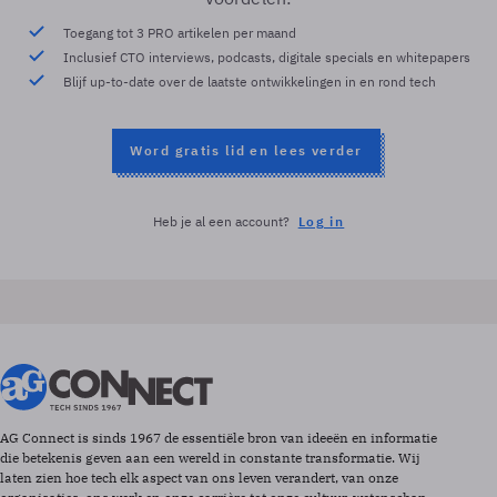
Toegang tot 3 PRO artikelen per maand
Inclusief CTO interviews, podcasts, digitale specials en whitepapers
Blijf up-to-date over de laatste ontwikkelingen in en rond tech
Word gratis lid en lees verder
Heb je al een account?
Log in
AG Connect is sinds 1967 de essentiële bron van ideeën en informatie
die betekenis geven aan een wereld in constante transformatie. Wij
laten zien hoe tech elk aspect van ons leven verandert, van onze