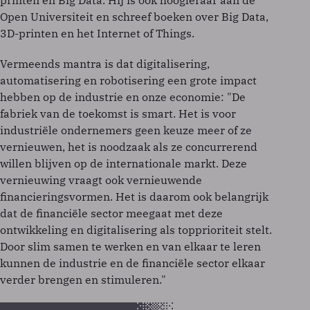
printen en Big Data. Hij is ook hoogleraar aan de
Open Universiteit en schreef boeken over Big Data,
3D-printen en het Internet of Things.
Vermeends mantra is dat digitalisering,
automatisering en robotisering een grote impact
hebben op de industrie en onze economie: "De
fabriek van de toekomst is smart. Het is voor
industriële ondernemers geen keuze meer of ze
vernieuwen, het is noodzaak als ze concurrerend
willen blijven op de internationale markt. Deze
vernieuwing vraagt ook vernieuwende
financieringsvormen. Het is daarom ook belangrijk
dat de financiële sector meegaat met deze
ontwikkeling en digitalisering als topprioriteit stelt.
Door slim samen te werken en van elkaar te leren
kunnen de industrie en de financiële sector elkaar
verder brengen en stimuleren."