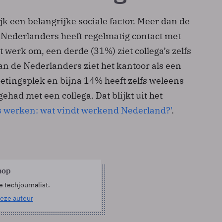
k een belangrijke sociale factor. Meer dan de
e Nederlanders heeft regelmatig contact met
et werk om, een derde (31%) ziet collega’s zelfs
n de Nederlanders ziet het kantoor als een
etingsplek en bijna 14% heeft zelfs weleens
gehad met een collega. Dat blijkt uit het
s werken: wat vindt werkend Nederland?'
.
hop
e techjournalist.
eze auteur