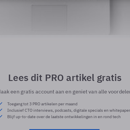
Lees dit PRO artikel gratis
aak een gratis account aan en geniet van alle voordele
Toegang tot 3 PRO artikelen per maand
Inclusief CTO interviews, podcasts, digitale specials en whitepape
Blijf up-to-date over de laatste ontwikkelingen in en rond tech