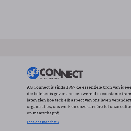
AG Connect is sinds 1967 de essentiële bron van idee
die betekenis geven aan een wereld in constante tran
laten zien hoe tech elk aspect van ons leven verander
organisaties, ons werk en onze carrière tot onze cult
en maatschappij.
Lees ons manifest >