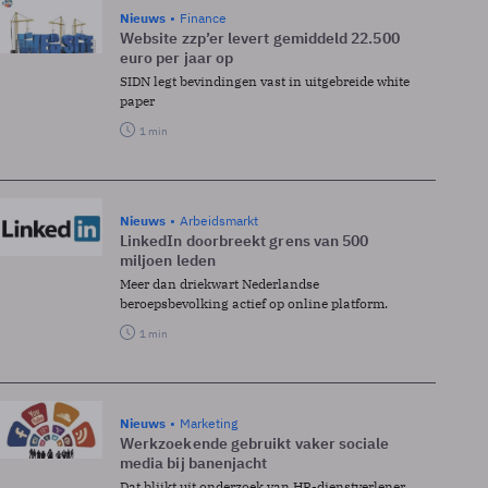
Nieuws
Finance
Website zzp’er levert gemiddeld 22.500
euro per jaar op
SIDN legt bevindingen vast in uitgebreide white
paper
1 min
Nieuws
Arbeidsmarkt
LinkedIn doorbreekt grens van 500
miljoen leden
Meer dan driekwart Nederlandse
beroepsbevolking actief op online platform.
1 min
Nieuws
Marketing
Werkzoekende gebruikt vaker sociale
media bij banenjacht
Dat blijkt uit onderzoek van HR-dienstverlener