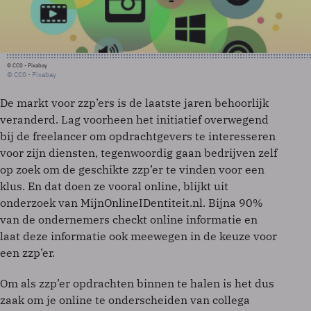
© CC0 - Pixabay
© CC0 - Pixabay
De markt voor zzp’ers is de laatste jaren behoorlijk
veranderd. Lag voorheen het initiatief overwegend
bij de freelancer om opdrachtgevers te interesseren
voor zijn diensten, tegenwoordig gaan bedrijven zelf
op zoek om de geschikte zzp’er te vinden voor een
klus. En dat doen ze vooral online, blijkt uit
onderzoek van MijnOnlineIDentiteit.nl. Bijna 90%
van de ondernemers checkt online informatie en
laat deze informatie ook meewegen in de keuze voor
een zzp’er.
Om als zzp’er opdrachten binnen te halen is het dus
zaak om je online te onderscheiden van collega