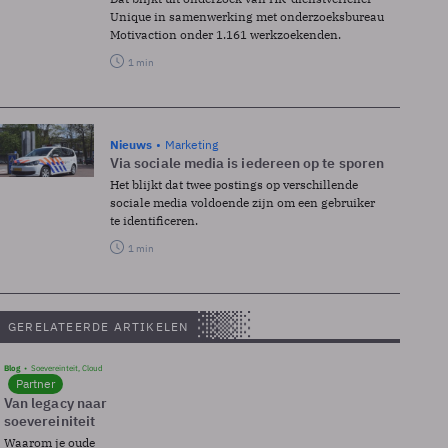
Unique in samenwerking met onderzoeksbureau
Motivaction onder 1.161 werkzoekenden.
1 min
Nieuws
Marketing
Via sociale media is iedereen op te sporen
Het blijkt dat twee postings op verschillende
sociale media voldoende zijn om een gebruiker
te identificeren.
1 min
GERELATEERDE ARTIKELEN
Blog
Soevereinteit, Cloud
Partner
Van legacy naar
soevereiniteit
Waarom je oude