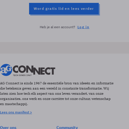
Word gratis lid en lees verder
Heb je al een account?
Log in
AG Connect is sinds 1967 de essentiële bron van ideeën en informatie
die betekenis geven aan een wereld in constante transformatie. Wij
laten zien hoe tech elk aspect van ons leven verandert, van onze
organisaties, ons werk en onze carrière tot onze cultuur, wetenschap
en maatschappij.
Lees ons manifest >
Over ons
Community