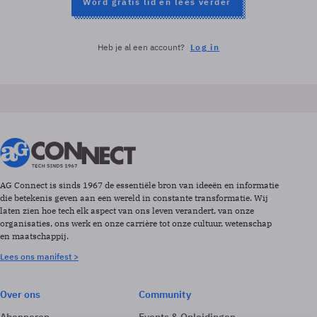
Word gratis lid en lees verder
Heb je al een account?
Log in
AG Connect is sinds 1967 de essentiële bron van ideeën en informatie
die betekenis geven aan een wereld in constante transformatie. Wij
laten zien hoe tech elk aspect van ons leven verandert, van onze
organisaties, ons werk en onze carrière tot onze cultuur, wetenschap
en maatschappij.
Lees ons manifest >
Over ons
Community