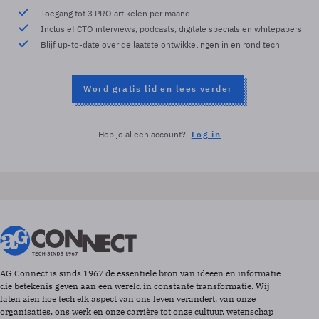
Toegang tot 3 PRO artikelen per maand
Inclusief CTO interviews, podcasts, digitale specials en whitepapers
Blijf up-to-date over de laatste ontwikkelingen in en rond tech
Word gratis lid en lees verder
Heb je al een account?
Log in
AG Connect is sinds 1967 de essentiële bron van ideeën en informatie
die betekenis geven aan een wereld in constante transformatie. Wij
laten zien hoe tech elk aspect van ons leven verandert, van onze
organisaties, ons werk en onze carrière tot onze cultuur, wetenschap