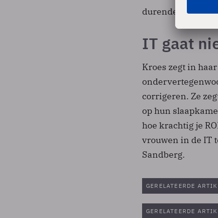
durende videoboo
IT gaat n
Kroes zegt in haar
ondervertegenwoor
corrigeren. Ze zeg
op hun slaapkamer
hoe krachtig je RO
vrouwen in de IT 
Sandberg.
GERELATEERDE ARTIK
GERELATEERDE ARTIK