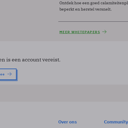
Ontdek hoe een goed calamiteitenp
beperkt en herstel versnelt.
MEER WHITEPAPERS
en is een account vereist.
nee
Over ons
Community