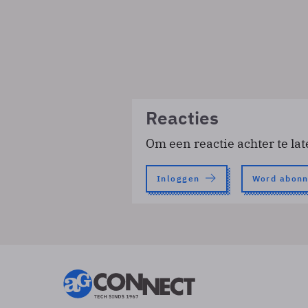
Reacties
Om een reactie achter te lat
Inloggen
Word abon