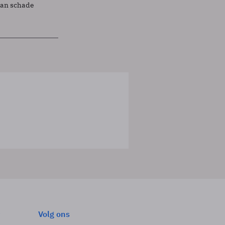
lan schade
Volg ons