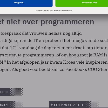
dschap.
iet niet over programmeren
 toespraak dat vrouwen helaas nog altijd
digd zijn in de IT en probeert het imago van de sect
t dat "ICT vandaag de dag niet meer draait om tieners
s zitten te programmeren, of om hoe groot je RAM is
M." In het afgelopen jaar kwam Kroes vele inspirere
tegen. Als goed voorbeeld ziet ze Facebooks COO Sher
ELEN
ELEN
MEER WHITEPAPERS