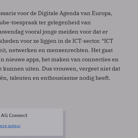
saris voor de Digitale Agenda van Europa,
Tube-toespraak ter gelegenheid van
ouwendag vooral jonge meiden voor dat er
heden voor ze liggen in de ICT-sector. “ICT
iteit, netwerken en mensenrechten. Het gaat
an nieuwe apps, het maken van connecties en
te kunnen uiten. Dus vrouwen, vergeet niet dat
eën, talenten en enthousiasme nodig heeft.
 AG Connect
eze auteur