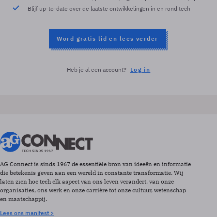
Blijf up-to-date over de laatste ontwikkelingen in en rond tech
Word gratis lid en lees verder
Heb je al een account?
Log in
AG Connect is sinds 1967 de essentiële bron van ideeën en informatie
die betekenis geven aan een wereld in constante transformatie. Wij
laten zien hoe tech elk aspect van ons leven verandert, van onze
organisaties, ons werk en onze carrière tot onze cultuur, wetenschap
en maatschappij.
Lees ons manifest >