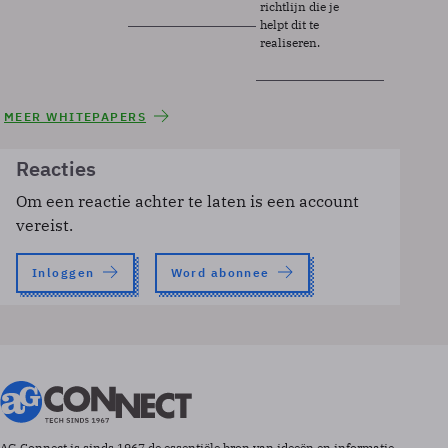
richtlijn die je
helpt dit te
realiseren.
MEER WHITEPAPERS
Reacties
Om een reactie achter te laten is een account
vereist.
Inloggen
Word abonnee
AG Connect is sinds 1967 de essentiële bron van ideeën en informatie