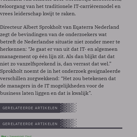
teloorgang van het traditionele IT-carrièremodel en
vrees leiderschap kwijt te raken.
Directeur Albert Sprokholt van Eqaterra Nederland
zegt de bevindingen van de onderzoekers wat
betreft de Nederlandse situatie niet zonder meer te
herkennen: “Je gaat er van uit dat IT- en algemeen
management op één lijn zit. Als dan blijkt dat dat
niet zo vanzelfsprekend is, dan verrast dat wel.”
Sprokholt noemt de in het onderzoek gesignaleerde
verschillen zorgwekkend: “Het zou betekenen dat
de managers in de IT mogelijkheden voor de
business laten liggen en dat is kwalijk”.
GERELATEERDE ARTIKELEN
GERELATEERDE ARTIKELEN
Blog
Soevereinteit, Cloud