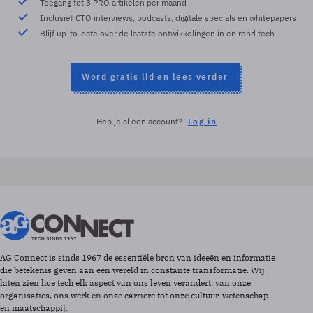
Toegang tot 3 PRO artikelen per maand
Inclusief CTO interviews, podcasts, digitale specials en whitepapers
Blijf up-to-date over de laatste ontwikkelingen in en rond tech
Word gratis lid en lees verder
Heb je al een account?
Log in
AG Connect is sinds 1967 de essentiële bron van ideeën en informatie
die betekenis geven aan een wereld in constante transformatie. Wij
laten zien hoe tech elk aspect van ons leven verandert, van onze
organisaties, ons werk en onze carrière tot onze cultuur, wetenschap
en maatschappij.