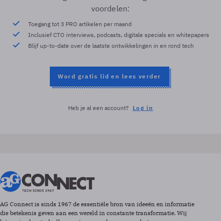
voordelen:
Toegang tot 3 PRO artikelen per maand
Inclusief CTO interviews, podcasts, digitale specials en whitepapers
Blijf up-to-date over de laatste ontwikkelingen in en rond tech
Word gratis lid en lees verder
Heb je al een account?
Log in
AG Connect is sinds 1967 de essentiële bron van ideeën en informatie
die betekenis geven aan een wereld in constante transformatie. Wij