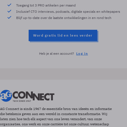
Toegang tot 3 PRO artikelen per maand
Inclusief CTO interviews, podcasts, digitale specials en whitepapers
Blijf up-to-date over de laatste ontwikkelingen in en rond tech
Word gratis lid en lees verder
Heb je al een account?
Log in
AG Connect is sinds 1967 de essentiële bron van ideeën en informatie
die betekenis geven aan een wereld in constante transformatie. Wij
laten zien hoe tech elk aspect van ons leven verandert, van onze
organisaties, ons werk en onze carrière tot onze cultuur, wetenschap