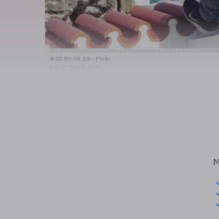
© CC BY-SA 2.0 - Flickr
© CC BY-SA 2.0 - Flickr
M