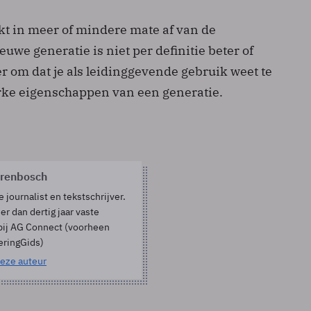
kt in meer of mindere mate af van de
uwe generatie is niet per definitie beter of
 er om dat je als leidinggevende gebruik weet te
ke eigenschappen van een generatie.
orenbosch
e journalist en tekstschrijver.
er dan dertig jaar vaste
bij AG Connect (voorheen
eringGids)
eze auteur