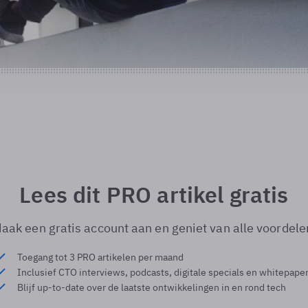
Lees dit PRO artikel gratis
aak een gratis account aan en geniet van alle voordele
Toegang tot 3 PRO artikelen per maand
Inclusief CTO interviews, podcasts, digitale specials en whitepape
Blijf up-to-date over de laatste ontwikkelingen in en rond tech