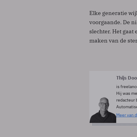
Elke generatie wij
voorgaande. De nie
slechter. Het gaat
maken van de ster
Thijs Do
is freelanc
Hij was me
redacteur 
Automatis
Meer van d