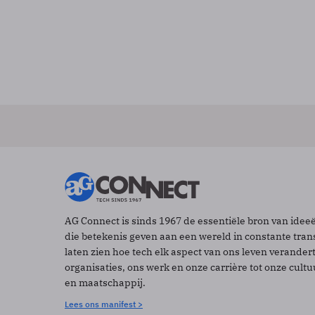
AG Connect is sinds 1967 de essentiële bron van idee
die betekenis geven aan een wereld in constante tran
laten zien hoe tech elk aspect van ons leven verander
organisaties, ons werk en onze carrière tot onze cult
en maatschappij.
Lees ons manifest >