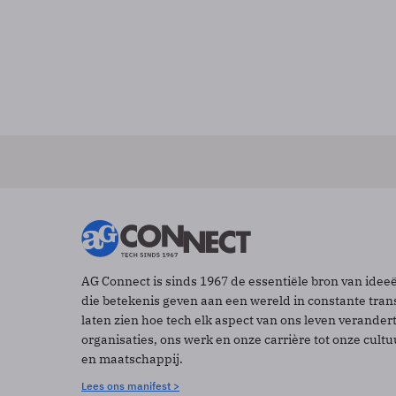
AG Connect is sinds 1967 de essentiële bron van idee
die betekenis geven aan een wereld in constante tran
laten zien hoe tech elk aspect van ons leven verander
organisaties, ons werk en onze carrière tot onze cult
en maatschappij.
Lees ons manifest >