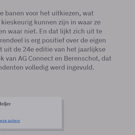
e banen voor het uitkiezen, wat
 kieskeurig kunnen zijn in waar ze
n waar niet. En dat lijkt zich uit te
rendeel is erg positief over de eigen
t uit de 24e editie van het jaarlijkse
ek van AG Connect en Berenschot, dat
ndenten volledig werd ingevuld.
eijer
eze auteur