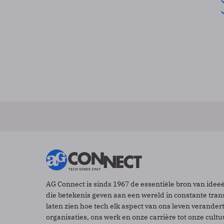
AG Connect is sinds 1967 de essentiële bron van idee
die betekenis geven aan een wereld in constante tran
laten zien hoe tech elk aspect van ons leven verander
organisaties, ons werk en onze carrière tot onze cult