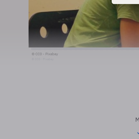
© CC0 - Pixabay
© CC0 - Pixabay
M