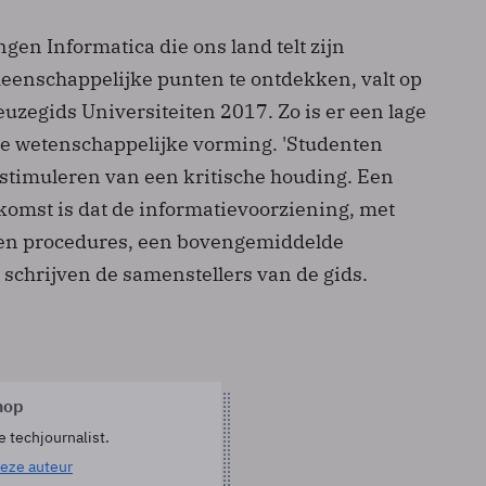
ngen Informatica die ons land telt zijn
eenschappelijke punten te ontdekken, valt op
uzegids Universiteiten 2017. Zo is er een lage
e wetenschappelijke vorming. 'Studenten
 stimuleren van een kritische houding. Een
komst is dat de informatievoorziening, met
 en procedures, een bovengemiddelde
, schrijven de samenstellers van de gids.
hop
e techjournalist.
eze auteur