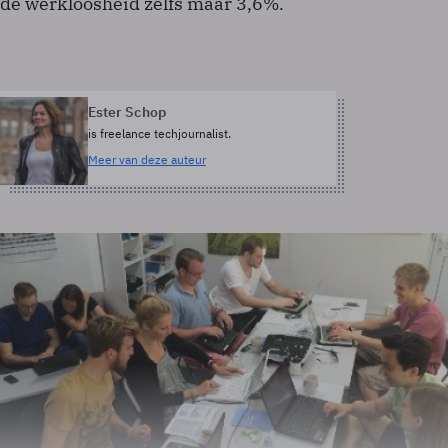
de werkloosheid zelfs maar 3,6%.
Ester Schop
is freelance techjournalist.
Meer van deze auteur