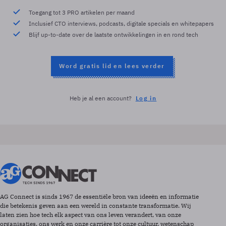
Toegang tot 3 PRO artikelen per maand
Inclusief CTO interviews, podcasts, digitale specials en whitepapers
Blijf up-to-date over de laatste ontwikkelingen in en rond tech
Word gratis lid en lees verder
Heb je al een account?
Log in
AG Connect is sinds 1967 de essentiële bron van ideeën en informatie
die betekenis geven aan een wereld in constante transformatie. Wij
laten zien hoe tech elk aspect van ons leven verandert, van onze
organisaties, ons werk en onze carrière tot onze cultuur, wetenschap