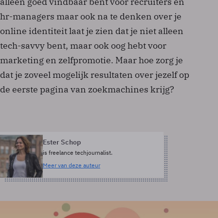
alleen goed vindbaar bent voor recruiters en
hr-managers maar ook na te denken over je
online identiteit laat je zien dat je niet alleen
tech-savvy bent, maar ook oog hebt voor
marketing en zelfpromotie. Maar hoe zorg je
dat je zoveel mogelijk resultaten over jezelf op
de eerste pagina van zoekmachines krijg?
Ester Schop
is freelance techjournalist.
Meer van deze auteur