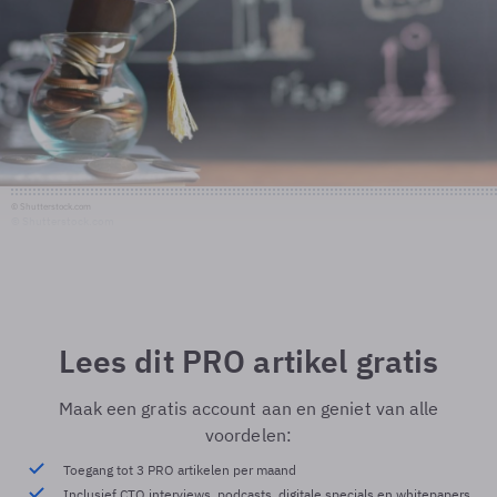
© Shutterstock.com
© Shutterstock.com
Lees dit PRO artikel gratis
Maak een gratis account aan en geniet van alle
voordelen:
Toegang tot 3 PRO artikelen per maand
Inclusief CTO interviews, podcasts, digitale specials en whitepapers