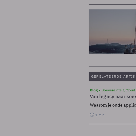
GERELATEERDE ARTIK
Blog
Soevereinteit, Cloud
Van legacy naar soev
Waarom je oude applicat
1 min