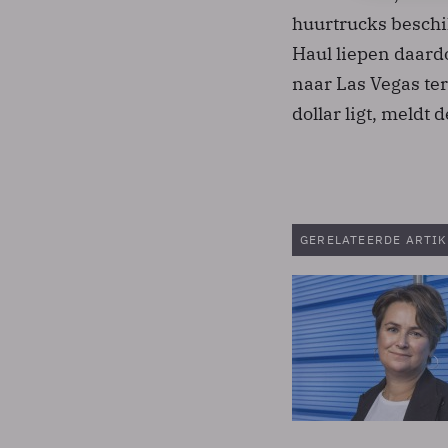
huurtrucks beschi
Haul liepen daardo
naar Las Vegas ter
dollar ligt, meldt 
GERELATEERDE ARTIK