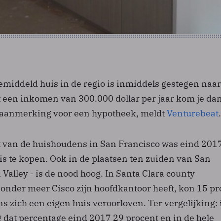
emiddeld huis in de regio is inmiddels gestegen naar
et een inkomen van 300.000 dollar per jaar kom je da
 aanmerking voor een hypotheek, meldt
Venturebeat
.
t van de huishoudens in San Francisco was eind 2017
is te kopen. Ook in de plaatsen ten zuiden van San
n Valley - is de nood hoog. In Santa Clara county
 onder meer Cisco zijn hoofdkantoor heeft, kon 15 pr
 zich een eigen huis veroorloven. Ter vergelijking: 
g dat percentage eind 2017 29 procent en in de hele