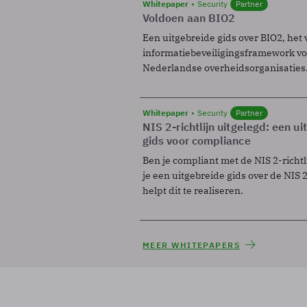
Whitepaper
Security
Partner
Voldoen aan BIO2
Een uitgebreide gids over BIO2, het 
informatiebeveiligingsframework voo
Nederlandse overheidsorganisaties
Whitepaper
Security
Partner
NIS 2-richtlijn uitgelegd: een u
gids voor compliance
Ben je compliant met de NIS 2-richtl
je een uitgebreide gids over de NIS 2-
helpt dit te realiseren.
MEER WHITEPAPERS