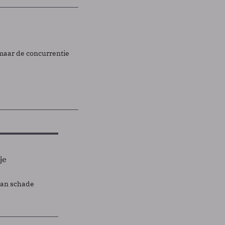
 maar de concurrentie
je
lan schade