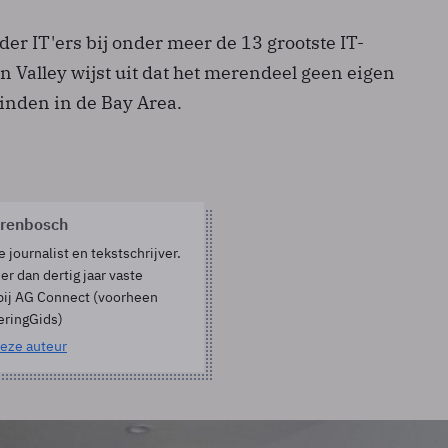
r IT'ers bij onder meer de 13 grootste IT-
on Valley wijst uit dat het merendeel geen eigen
nden in de Bay Area.
orenbosch
e journalist en tekstschrijver.
er dan dertig jaar vaste
bij AG Connect (voorheen
eringGids)
eze auteur