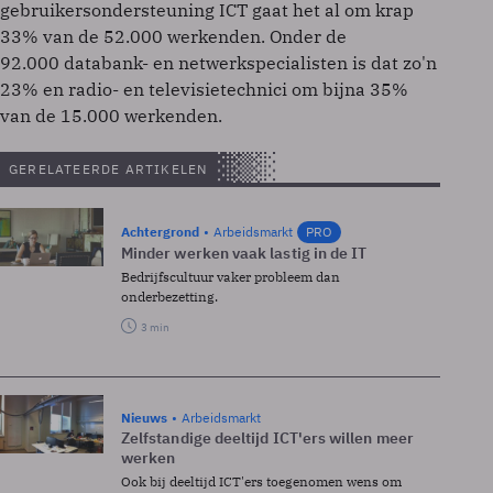
gebruikersondersteuning ICT gaat het al om krap
33% van de 52.000 werkenden. Onder de
92.000 databank- en netwerkspecialisten is dat zo'n
23% en radio- en televisietechnici om bijna 35%
van de 15.000 werkenden.
GERELATEERDE ARTIKELEN
Achtergrond
Arbeidsmarkt
PRO
Minder werken vaak lastig in de IT
Bedrijfscultuur vaker probleem dan
onderbezetting.
3 min
Nieuws
Arbeidsmarkt
Zelfstandige deeltijd ICT'ers willen meer
werken
Ook bij deeltijd ICT'ers toegenomen wens om