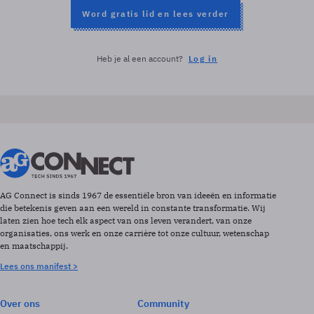
Word gratis lid en lees verder
Heb je al een account?
Log in
AG Connect is sinds 1967 de essentiële bron van ideeën en informatie
die betekenis geven aan een wereld in constante transformatie. Wij
laten zien hoe tech elk aspect van ons leven verandert, van onze
organisaties, ons werk en onze carrière tot onze cultuur, wetenschap
en maatschappij.
Lees ons manifest >
Over ons
Community